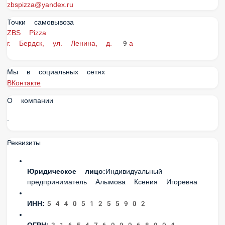
zbspizza@yandex.ru
Точки самовывоза
ZBS Pizza
г. Бердск, ул. Ленина, д. 9а
Мы в социальных сетях
ВКонтакте
О компании
.
Реквизиты
Юридическое лицо:
Индивидуальный
предприниматель Алымова Ксения Игоревна
ИНН:
544051255902