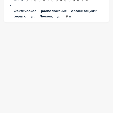
ОГРН:
316547600068094
Фактическое расположение организации:
г.
Бердск, ул. Ленина, д. 9а