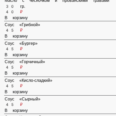
Зелень свежая
30 ₽
В корзину
Руккола
50 ₽
В корзину
Пармезан
70 ₽
В корзину
Сливочный сыр
75 ₽
В корзину
Дор Блю(сыр с «благородной» плесенью)
75 ₽
В корзину