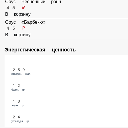
Соус дополнительно 30г
Масло с чесночком и прованскими травами 30 гр.
40 ₽
В корзину
Соус «Грибной»
45 ₽
В корзину
Соус «Бургер»
45 ₽
В корзину
Соус «Горчичный»
45 ₽
В корзину