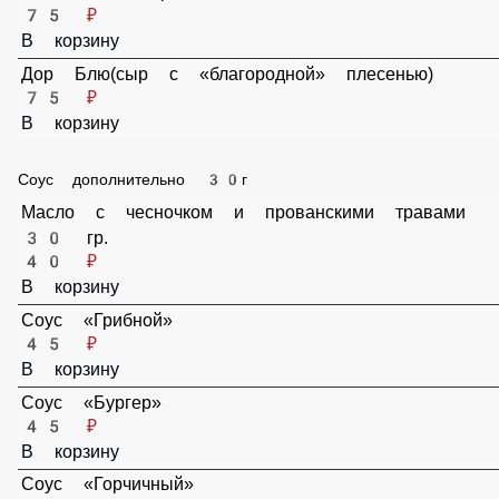
Свежий чесночёк
30 ₽
В корзину
Зелень свежая
30 ₽
В корзину
Руккола
50 ₽
В корзину
Креветки
125 ₽
В корзину
Пармезан
70 ₽
В корзину