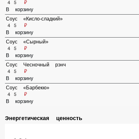
Сливочный сыр
75 ₽
В корзину
Дор Блю(сыр с «благородной» плесенью)
75 ₽
В корзину
Соус дополнительно 30г
Масло с чесночком и прованскими травами 30 гр.
40 ₽
В корзину
Соус «Грибной»
45 ₽
В корзину