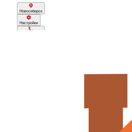
Новосибирск
Настройки
83833884999