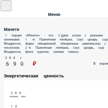
Меню
Мачете
1 порция «Мачете» - это 2(две) штуки с разными
начинками: 1 -я: Пшеничная лепёшка, соус цезарь, сыр
Моцарелла, фарш обжаренный, обжаренные шампиньоны с
чесночком. 2-я: Пшеничная лепёшка, соус цезарь, сыр
Моцарелла, филе курочки, свежие томаты.
380 г.
690 ₽
В корзи
Энергетическая ценность
289
калории, ккал.
13