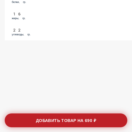
белки, гр.
16
жиры, гр.
22
углеводы, гр.
ДОБАВИТЬ ТОВАР НА
690 ₽