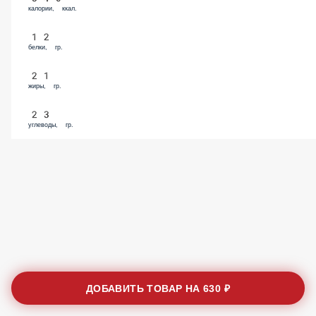
12
белки, гр.
21
жиры, гр.
23
углеводы, гр.
ДОБАВИТЬ ТОВАР НА
630 ₽